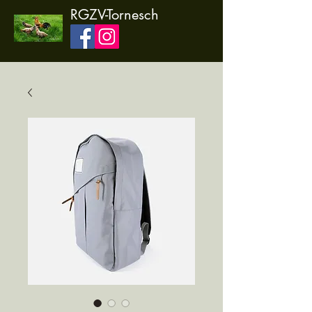
RGZV-Tornesch