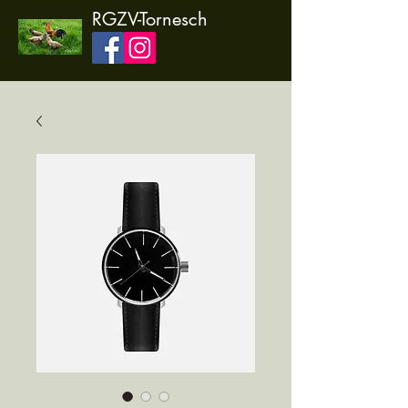
RGZV-Tornesch