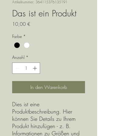
Artikelnummer: 364115376135191
Das ist ein Produkt
Preis
10,00 €
Farbe
*
Anzahl
*
In den Warenkorb
Dies ist eine 
Produktbeschreibung. Hier 
können Sie Details zu Ihrem 
Produkt hinzufügen - z. B. 
Informationen zu Größen und 