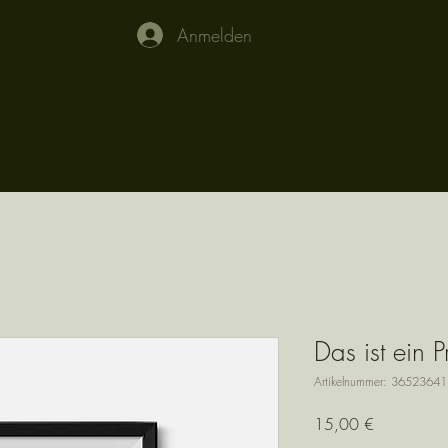
Anmelden
Das ist ein P
Artikelnummer: 3652364
Preis
15,00 €